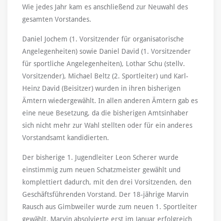
Wie jedes Jahr kam es anschließend zur Neuwahl des
gesamten Vorstandes.
Daniel Jochem (1. Vorsitzender für organisatorische
Angelegenheiten) sowie Daniel David (1. Vorsitzender
für sportliche Angelegenheiten), Lothar Schu (stellv.
Vorsitzender), Michael Beltz (2. Sportleiter) und Karl-
Heinz David (Beisitzer) wurden in ihren bisherigen
Ämtern wiedergewählt. In allen anderen Ämtern gab es
eine neue Besetzung, da die bisherigen Amtsinhaber
sich nicht mehr zur Wahl stellten oder für ein anderes
Vorstandsamt kandidierten.
Der bisherige 1. Jugendleiter Leon Scherer wurde
einstimmig zum neuen Schatzmeister gewählt und
komplettiert dadurch, mit den drei Vorsitzenden, den
Geschäftsführenden Vorstand. Der 18-jährige Marvin
Rausch aus Gimbweiler wurde zum neuen 1. Sportleiter
gewählt. Marvin absolvierte erst im Januar erfolgreich