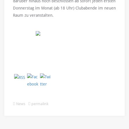
darüber hinaus noch beschlossen ab sofort jeden ersten
Donnerstag im Monat (ab 18 Uhr) Clubabende im neuen
Raum zu veranstalten.
News
permalink