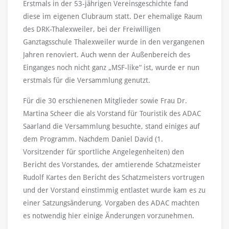
Erstmals in der 53-jährigen Vereinsgeschichte fand
diese im eigenen Clubraum statt. Der ehemalige Raum
des DRK-Thalexweiler, bei der Freiwilligen
Ganztagsschule Thalexweiler wurde in den vergangenen
Jahren renoviert. Auch wenn der Außenbereich des
Einganges noch nicht ganz „MSF-like“ ist, wurde er nun
erstmals für die Versammlung genutzt.
Für die 30 erschienenen Mitglieder sowie Frau Dr.
Martina Scheer die als Vorstand für Touristik des ADAC
Saarland die Versammlung besuchte, stand einiges auf
dem Programm. Nachdem Daniel David (1.
Vorsitzender für sportliche Angelegenheiten) den
Bericht des Vorstandes, der amtierende Schatzmeister
Rudolf Kartes den Bericht des Schatzmeisters vortrugen
und der Vorstand einstimmig entlastet wurde kam es zu
einer Satzungsänderung. Vorgaben des ADAC machten
es notwendig hier einige Änderungen vorzunehmen.