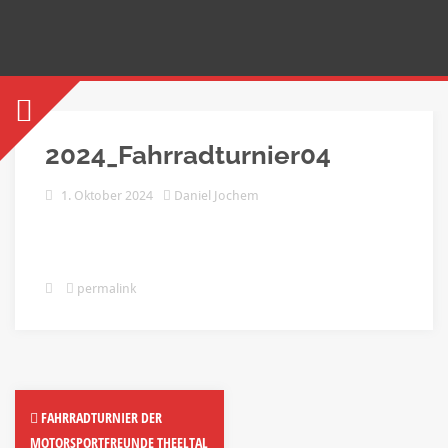
2024_Fahrradturnier04
1. Oktober 2024
Daniel Jochem
permalink
FAHRRADTURNIER DER
MOTORSPORTFREUNDE THEELTAL