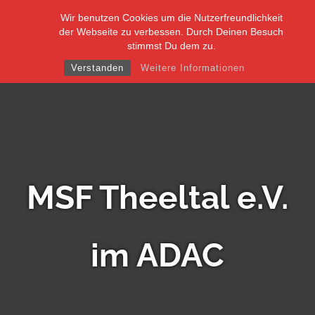
Skip
Wir benutzen Cookies um die Nutzerfreundlichkeit
to
der Webseite zu verbessen. Durch Deinen Besuch
content
stimmst Du dem zu.
Verstanden
Weitere Informationen
MSF Theeltal e.V.
im ADAC