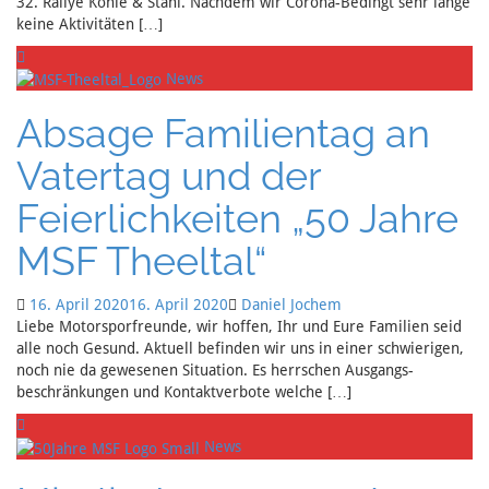
32. Rallye Kohle & Stahl. Nachdem wir Corona-Bedingt sehr lange
keine Aktivitäten […]
News
Absage Familientag an
Vatertag und der
Feierlichkeiten „50 Jahre
MSF Theeltal“
16. April 2020
16. April 2020
Daniel Jochem
Liebe Motorsporfreunde, wir hoffen, Ihr und Eure Familien seid
alle noch Gesund. Aktuell befinden wir uns in einer schwierigen,
noch nie da gewesenen Situation. Es herrschen Ausgangs-
beschränkungen und Kontaktverbote welche […]
News