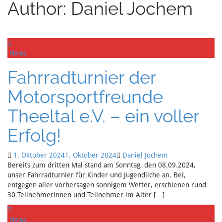
Author:
Daniel Jochem
News
Fahrradturnier der
Motorsportfreunde
Theeltal e.V. – ein voller
Erfolg!
1. Oktober 2024
1. Oktober 2024
Daniel Jochem
Bereits zum dritten Mal stand am Sonntag, den 08.09.2024,
unser Fahrradturnier für Kinder und Jugendliche an. Bei,
entgegen aller vorhersagen sonnigem Wetter, erschienen rund
30 Teilnehmerinnen und Teilnehmer im Alter […]
News