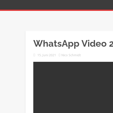
WhatsApp Video 20
15. Juni 2021
Nico Schmidt