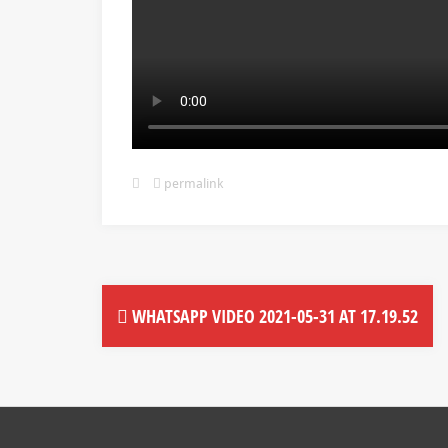
permalink
WHATSAPP VIDEO 2021-05-31 AT 17.19.52