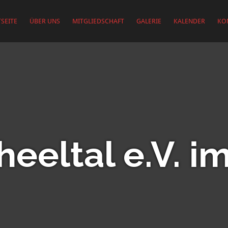
SEITE
ÜBER UNS
MITGLIEDSCHAFT
GALERIE
KALENDER
KO
eeltal e.V. 