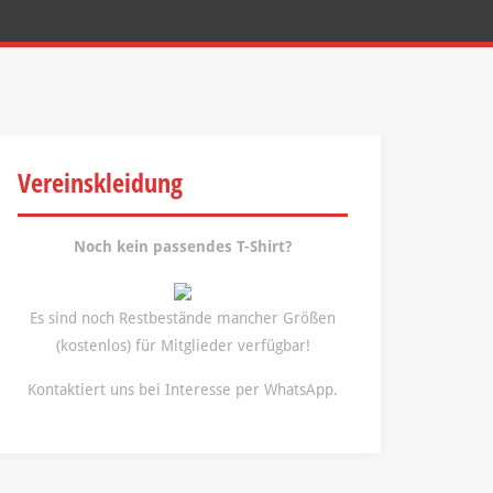
Vereinskleidung
Noch kein passendes T-Shirt?
Es sind noch Restbestände mancher Größen
(kostenlos) für Mitglieder verfügbar!
Kontaktiert uns bei Interesse per WhatsApp.