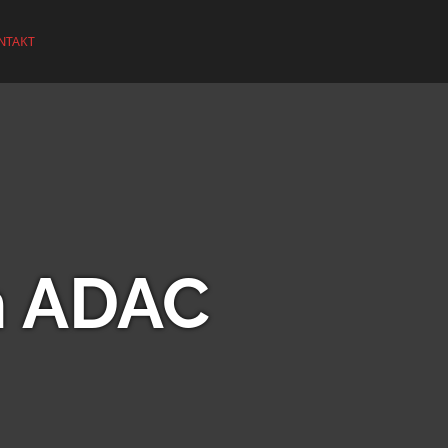
NTAKT
im ADAC