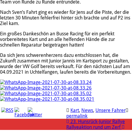
Team von Runde zu Runde entrundete.
Nach Sven’s Fahrt ging es wieder für Jens auf die Piste, der die
letzten 30 Minuten fehlerfrei hinter sich brachte und auf P2 ins
Ziel kam.
Ein großes Dankeschön an Busse Racing für ein perfekt
vorbereitetes Kart und an alle helfenden Hände die zur
schnellen Reparatur beigetragen hatten!
Da sich Jens schwerenherzens dazu entschlossen hat, die
Zukunft zusammen mit Junior Jannis im Kartsport zu gestalten,
wurde der VW Golf bereits verkauft. Für den nächsten Lauf am
04.09.2021 in Uchtelfangen, laufen bereits die Vorbereitungen.
Kart
,
News
,
Unsere Fahrer
permalink
23. Hunsrück-Junior Rallye
Rallyeaktion rund um Zerf