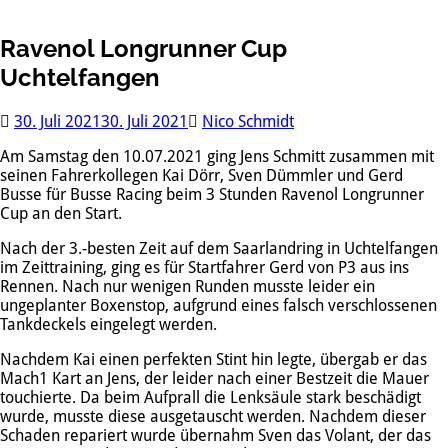
Ravenol Longrunner Cup
Uchtelfangen
30. Juli 2021
30. Juli 2021
Nico Schmidt
Am Samstag den 10.07.2021 ging Jens Schmitt zusammen mit
seinen Fahrerkollegen Kai Dörr, Sven Dümmler und Gerd
Busse für Busse Racing beim 3 Stunden Ravenol Longrunner
Cup an den Start.
Nach der 3.-besten Zeit auf dem Saarlandring in Uchtelfangen
im Zeittraining, ging es für Startfahrer Gerd von P3 aus ins
Rennen. Nach nur wenigen Runden musste leider ein
ungeplanter Boxenstop, aufgrund eines falsch verschlossenen
Tankdeckels eingelegt werden.
Nachdem Kai einen perfekten Stint hin legte, übergab er das
Mach1 Kart an Jens, der leider nach einer Bestzeit die Mauer
touchierte. Da beim Aufprall die Lenksäule stark beschädigt
wurde, musste diese ausgetauscht werden. Nachdem dieser
Schaden repariert wurde übernahm Sven das Volant, der das