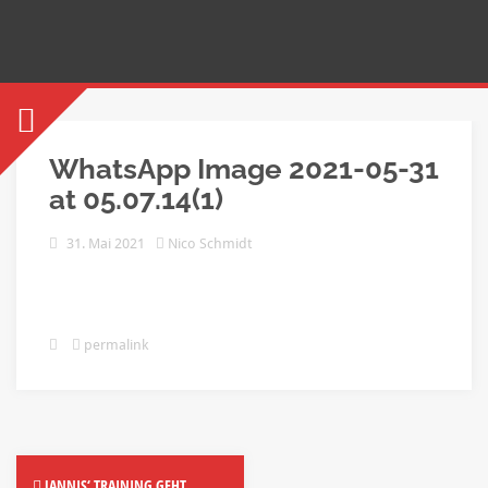
WhatsApp Image 2021-05-31
at 05.07.14(1)
31. Mai 2021
Nico Schmidt
permalink
JANNIS‘ TRAINING GEHT