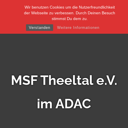
Skip
Wir benutzen Cookies um die Nutzerfreundlichkeit
to
der Webseite zu verbessen. Durch Deinen Besuch
content
stimmst Du dem zu.
Verstanden
Weitere Informationen
MSF Theeltal e.V.
im ADAC