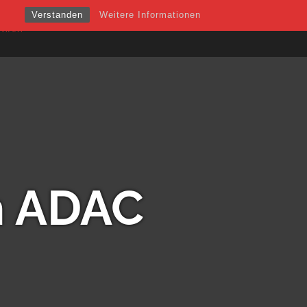
Verstanden
Weitere Informationen
NTAKT
im ADAC