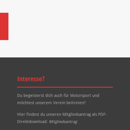
Interesse?
Du begeisterst dich auch für Motorsport und
möchtest unserem Verein beitreten?
Hier findest du unseren Mitgliedsantrag als PDF-
Direktdownload:
Mitgliedsantrag