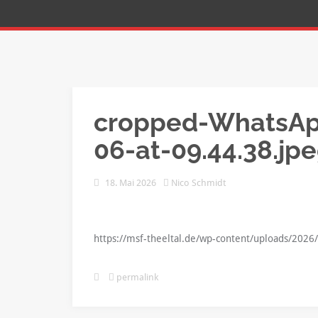
cropped-WhatsAp
06-at-09.44.38.jp
18. Mai 2026
Nico Schmidt
https://msf-theeltal.de/wp-content/uploads/202
permalink