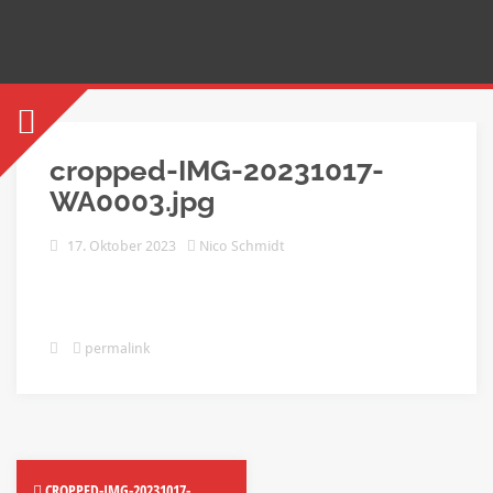
cropped-IMG-20231017-
WA0003.jpg
17. Oktober 2023
Nico Schmidt
permalink
CROPPED-IMG-20231017-