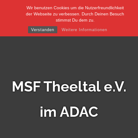
Skip
Wir benutzen Cookies um die Nutzerfreundlichkeit
to
der Webseite zu verbessen. Durch Deinen Besuch
content
stimmst Du dem zu.
Verstanden
Weitere Informationen
MSF Theeltal e.V.
im ADAC