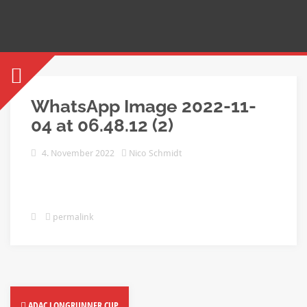
WhatsApp Image 2022-11-
04 at 06.48.12 (2)
4. November 2022
Nico Schmidt
permalink
ADAC LONGRUNNER CUP