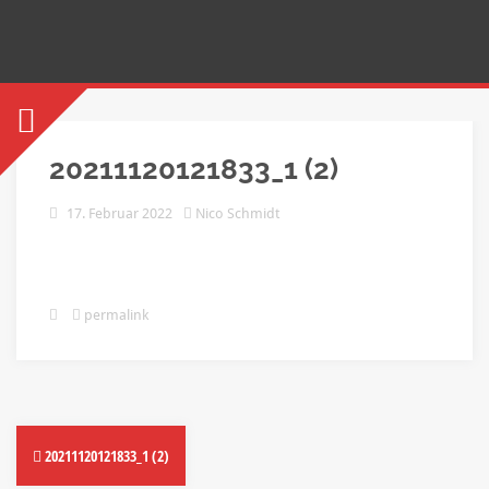
20211120121833_1 (2)
17. Februar 2022
Nico Schmidt
permalink
20211120121833_1 (2)