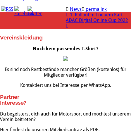
News
permalink
1. Rollout mit neuem Kart
ADAC Digital Online Cup 2022
Vereinskleidung
Noch kein passendes T-Shirt?
Es sind noch Restbestände mancher Größen (kostenlos) für
Mitglieder verfügbar!
Kontaktiert uns bei Interesse per WhatsApp.
Partner
Interesse?
Du begeisterst dich auch für Motorsport und möchtest unserem
Verein beitreten?
Hier findest du unseren Mitgliedsantrag als PDF-