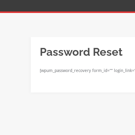
Password Reset
[wpum_password_recovery form_id=““ login_link=“y