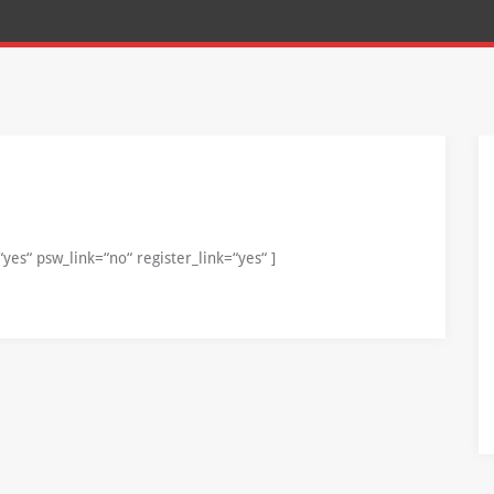
es“ psw_link=“no“ register_link=“yes“ ]