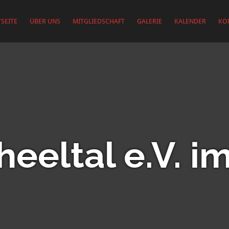
SEITE
ÜBER UNS
MITGLIEDSCHAFT
GALERIE
KALENDER
KO
eeltal e.V. 