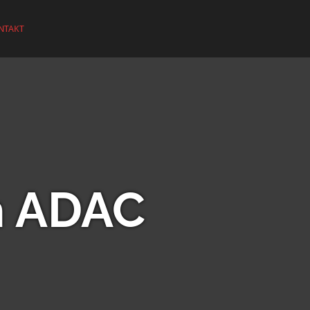
NTAKT
im ADAC