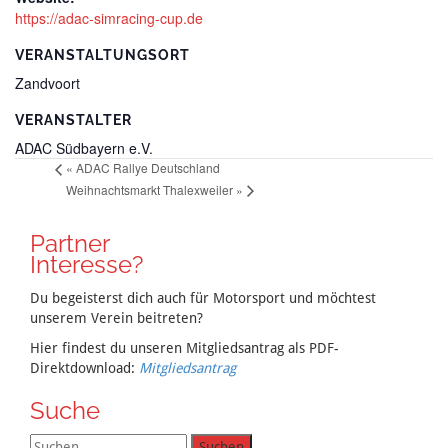
https://adac-simracing-cup.de
VERANSTALTUNGSORT
Zandvoort
VERANSTALTER
ADAC Südbayern e.V.
«
ADAC Rallye Deutschland
Weihnachtsmarkt Thalexweiler
»
Partner
Interesse?
Du begeisterst dich auch für Motorsport und möchtest
unserem Verein beitreten?
Hier findest du unseren Mitgliedsantrag als PDF-
Direktdownload:
Mitgliedsantrag
Suche
Suchen