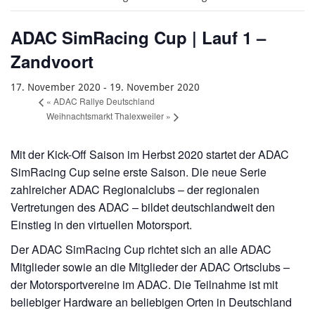
ADAC SimRacing Cup | Lauf 1 –
Zandvoort
17. November 2020
-
19. November 2020
«
ADAC Rallye Deutschland
Weihnachtsmarkt Thalexweiler
»
Mit der Kick-Off Saison im Herbst 2020 startet der ADAC
SimRacing Cup seine erste Saison. Die neue Serie
zahlreicher ADAC Regionalclubs – der regionalen
Vertretungen des ADAC – bildet deutschlandweit den
Einstieg in den virtuellen Motorsport.
Der ADAC SimRacing Cup richtet sich an alle ADAC
Mitglieder sowie an die Mitglieder der ADAC Ortsclubs –
der Motorsportvereine im ADAC. Die Teilnahme ist mit
beliebiger Hardware an beliebigen Orten in Deutschland